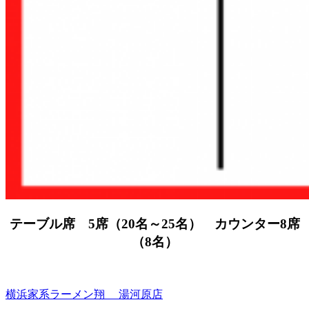
テーブル席 5席（20名～25名） カウンター8席
（8名）
横浜家系ラーメン翔 湯河原店