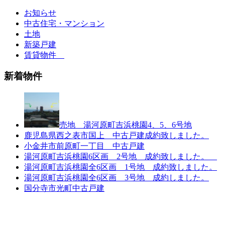
お知らせ
中古住宅・マンション
土地
新築戸建
賃貸物件
新着物件
売地 湯河原町吉浜桃園4、5、6号地
鹿児島県西之表市国上 中古戸建成約致しました。
小金井市前原町一丁目 中古戸建
湯河原町吉浜桃園6区画 2号地 成約致しました。
湯河原町吉浜桃園全6区画 1号地 成約致しました。
湯河原町吉浜桃園全6区画 3号地 成約しました。
国分寺市光町中古戸建