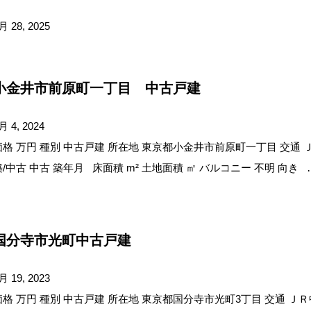
月 28, 2025
小金井市前原町一丁目 中古戸建
月 4, 2024
価格 万円 種別 中古戸建 所在地 東京都小金井市前原町一丁目 交通 
築/中古 中古 築年月 床面積 m² 土地面積 ㎡ バルコニー 不明 向き 
国分寺市光町中古戸建
月 19, 2023
価格 万円 種別 中古戸建 所在地 東京都国分寺市光町3丁目 交通 ＪＲ中