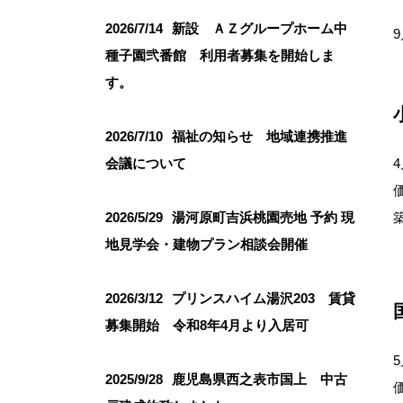
2026/7/14
新設 ＡＺグループホーム中
9
種子園弐番館 利用者募集を開始しま
す。
2026/7/10
福祉の知らせ 地域連携推進
4
会議について
2026/5/29
湯河原町吉浜桃園売地 予約 現
地見学会・建物プラン相談会開催
2026/3/12
プリンスハイム湯沢203 賃貸
募集開始 令和8年4月より入居可
5
2025/9/28
鹿児島県西之表市国上 中古