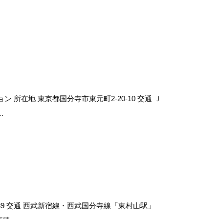
 所在地 東京都国分寺市東元町2-20-10 交通 Ｊ
…
-39 交通 西武新宿線・西武国分寺線「東村山駅」