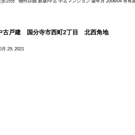
徒歩15分 物件詳細 新築/中古 中古マンション 築年月 2006/04 専有
中古戸建 国分寺市西町2丁目 北西角地
0月 29, 2021