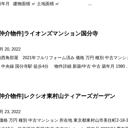
築年月 建物面積 ㎡ 土地面積 ㎡ …
[仲介物件]ライオンズマンション国分寺
月 20, 2022
南西角部屋 2021年フルリフォーム済み 価格 万円 種別 中古マンション
Ｒ中央線 国分寺駅 徒歩4分 物件詳細 新築/中古 中古 築年月 1980 
[仲介物件]レクシオ東村山ティアーズガーデン
月 23, 2022
価格 万円 種別 中古マンション 所在地 東京都東村山市美住町2-18