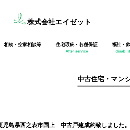
株式会社エイゼット
相続・空家相談等
住宅瑕疵・各種保証
福祉・
After service
disabili
中古住宅・マン
鹿児島県西之表市国上 中古戸建成約致しました