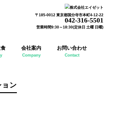
〒185-0012 東京都国分寺市本町4-12-22
042-316-5501
営業時間9:30～18:30(定休日 土曜 日曜)
飲食
会社案内
お問い合わせ
ty
Company
Contact
ション
。