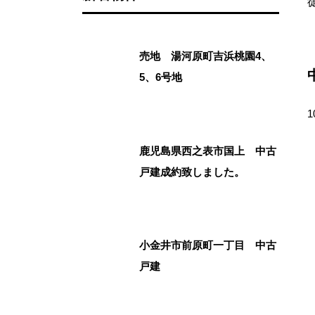
売地 湯河原町吉浜桃園4、
5、6号地
1
鹿児島県西之表市国上 中古
戸建成約致しました。
小金井市前原町一丁目 中古
戸建