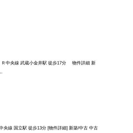
ＪＲ中央線 武蔵小金井駅 徒歩17分 物件詳細 新
…
央線 国立駅 徒歩13分 [物件詳細] 新築/中古 中古