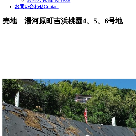
過去の宅地開発現場
お問い合わせ
Contact
売地 湯河原町吉浜桃園4、5、6号地