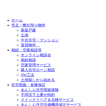
ホーム
売主・弊社預り物件
新築戸建
土地
中古住宅・マンション
賃貸物件
相続・空家相談等
オンライン相談会
相続相談
空家管理サービス
購入住宅ローン相談
SW工法
土地探しから始める
住宅瑕疵・各種保証
あんしん住宅瑕疵保険
不同沈下上乗せ特約
クイックリペア＆点検サービス
あんしん住宅設備機器保証サービス