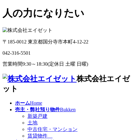
人の力になりたい
〒185-0012 東京都国分寺市本町4-12-22
042-316-5501
営業時間9:30～18:30(定休日 土曜 日曜)
株式会社エイゼ
ット
ホーム
Home
売主・弊社預り物件
Bukken
新築戸建
土地
中古住宅・マンション
賃貸物件