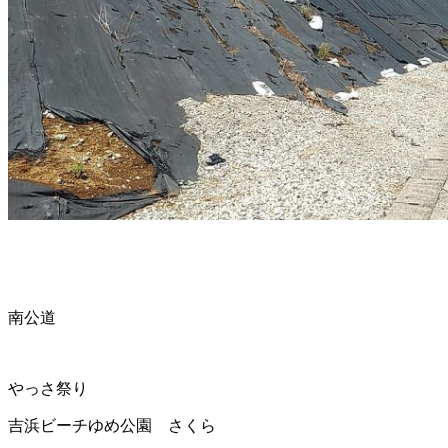
南公道
やっさ祭り
吉浜ビーチ
ゆめ公園 さくら