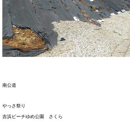
南公道
やっさ祭り
吉浜ビーチ
ゆめ公園 さくら