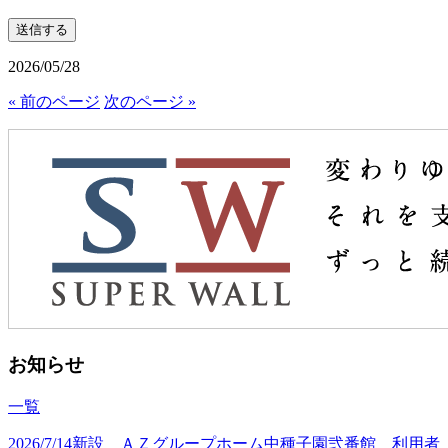
2026/05/28
« 前のページ
次のページ »
お知らせ
一覧
2026/7/14
新設 ＡＺグループホーム中種子園弐番館 利用者