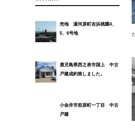
売地 湯河原町吉浜桃園4、
5、6号地
鹿児島県西之表市国上 中古
戸建成約致しました。
小金井市前原町一丁目 中古
戸建