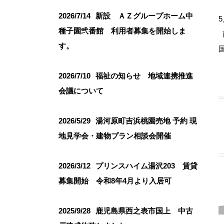
2026/7/14
新設 ＡＺグループホーム中
5
種子園弐番館 利用者募集を開始しま
す。
2026/7/10
福祉の知らせ 地域連携推進
会議について
2026/5/29
湯河原町吉浜桃園売地 予約 現
地見学会・建物プラン相談会開催
2026/3/12
プリンスハイム湯沢203 賃貸
募集開始 令和8年4月より入居可
2025/9/28
鹿児島県西之表市国上 中古