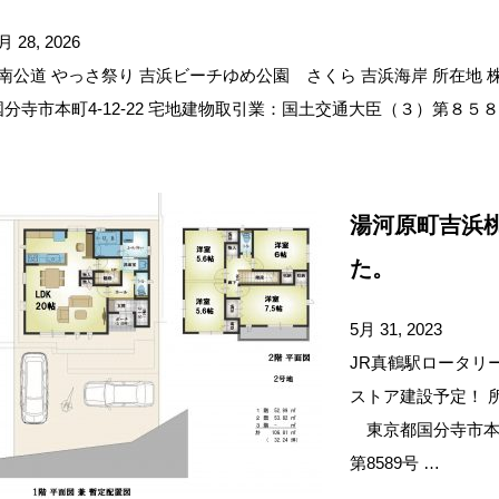
月 28, 2026
南公道 やっさ祭り 吉浜ビーチゆめ公園 さくら 吉浜海岸 所在地 株
国分寺市本町4-12-22 宅地建物取引業：国土交通大臣（３）第８５８９
湯河原町吉浜
た。
5月 31, 2023
JR真鶴駅ロータリ
ストア建設予定！ 所
東京都国分寺市本町4
第8589号 …