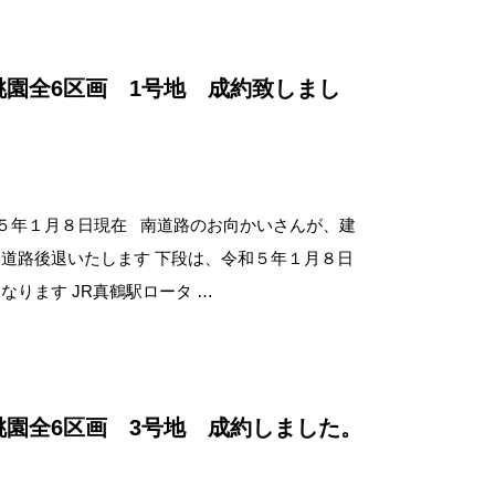
桃園全6区画 1号地 成約致しまし
年１月８日現在 南道路のお向かいさんが、建
道路後退いたします 下段は、令和５年１月８日
なります JR真鶴駅ロータ …
桃園全6区画 3号地 成約しました。