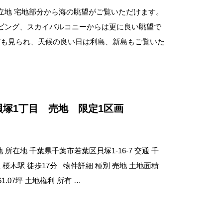
立地 宅地部分から海の眺望がご覧いただけます。
ビング、スカイバルコニーからは更に良い眺望で
ども見られ、天候の良い日は利島、新島もご覧いた
塚1丁目 売地 限定1区画
 所在地 千葉県千葉市若葉区貝塚1-16-7 交通 千
桜木駅 徒歩17分 物件詳細 種別 売地 土地面積
61.07坪 土地権利 所有 …