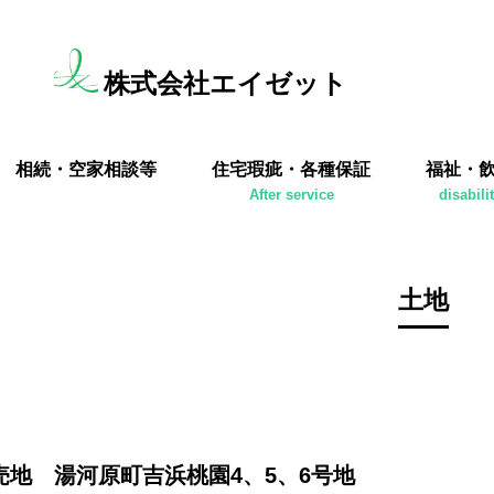
株式会社エイゼット
相続・空家相談等
住宅瑕疵・各種保証
福祉・
After service
disabili
土地
売地 湯河原町吉浜桃園4、5、6号地