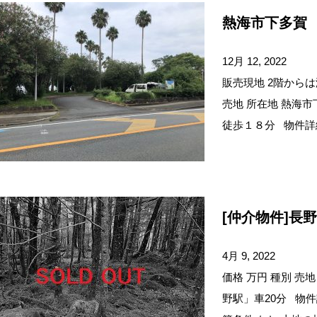
熱海市下多賀
12月 12, 2022
販売現地 2階から
売地 所在地 熱海
徒歩１８分 物件詳細
[仲介物件]長
4月 9, 2022
価格 万円 種別 売
野駅」車20分 物件