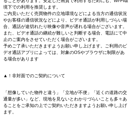
ることがあります。安定した画質で利用するためにも、Wi-Fi環
境下での利用を推奨します。
ご内見いただく売買物件の立地環境などによる当方の通信状況
やお客様の通信状況などにより、ビデオ通話が利用しづらい場
合、通話が途切れたり映像や音声が遅れる場合がございます。
また、ビデオ通話の継続が難しいと判断する場合、電話にて中
止のご案内をさせていただく場合がございます。
予めご了承いただきますようお願い申し上げます。ご利用のビ
デオ通話アプリによっては、対象のOSやブラウザに制限があ
る場合があります
▲！非対面でのご契約について
「想像していた物件と違う」「立地が不便」「近くの道路の交
通量が多い」など、現地を見ないとわかりづらいことも多々あ
ることをご承知の上でご契約いただきますようお願い申し上げ
ます。