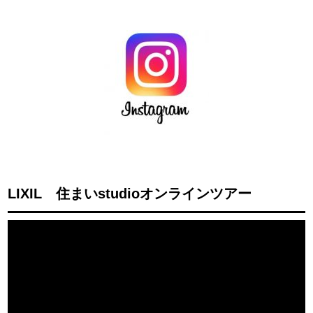
LIXIL 住まいstudioオンラインツアー
動
画
プ
レ