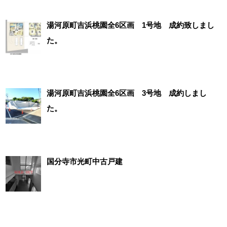
湯河原町吉浜桃園全6区画 1号地 成約致しまし
た。
湯河原町吉浜桃園全6区画 3号地 成約しまし
た。
国分寺市光町中古戸建