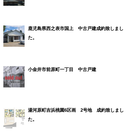
鹿児島県西之表市国上 中古戸建成約致しまし
た。
小金井市前原町一丁目 中古戸建
湯河原町吉浜桃園6区画 2号地 成約致しまし
た。