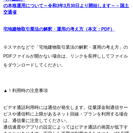
の本格運用について～令和3年3月30日より開始します～ – 国土
交通省
宅地建物取引業法の解釈・運用の考え方（本文：PDF）
※スマホなどで「宅地建物取引業法の解釈・運用の考え方」の
PDFファイルが開かない場合は、リンクを長押ししてファイル
をダウンロードしてください。
▲！利用時の注意事項
ビデオ通話利用時には通信が発生します。従量課金制通信サー
ビスや通信料に上限があるネット回線・プランを利用する場合
は、通信量に注意してください。
通信速度やアプリの設定によってはビデオ通話の画質が低下す