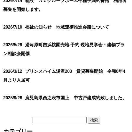
2026/7/14
新設 ＡＺグループホーム中種子園弐番館 利用者
募集を開始します。
2026/7/10
福祉の知らせ 地域連携推進会議について
2026/5/29
湯河原町吉浜桃園売地 予約 現地見学会・建物プラ
ン相談会開催
2026/3/12
プリンスハイム湯沢203 賃貸募集開始 令和8年4
月より入居可
2025/9/28
鹿児島県西之表市国上 中古戸建成約致しました。
検
索:
カテゴリー