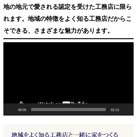
地の地元で愛される認定を受けた工務店に限ら
れます。地域の特徴をよく知る工務店だからこ
そできる、さまざまな魅力があります。
動
画
プ
レ
ー
ヤ
ー
00:00
02:13