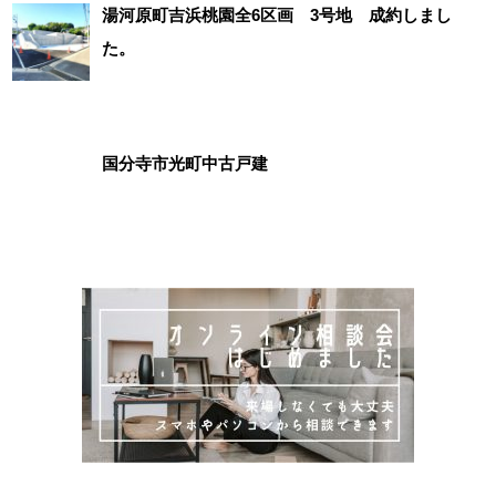
湯河原町吉浜桃園全6区画 3号地 成約しまし
た。
国分寺市光町中古戸建