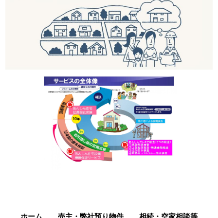
ホーム
売主・弊社預り物件
相続・空家相談等