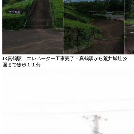
JR真鶴駅 エレベーター工事完了・真鶴駅から荒井城址公
園まで徒歩１１分