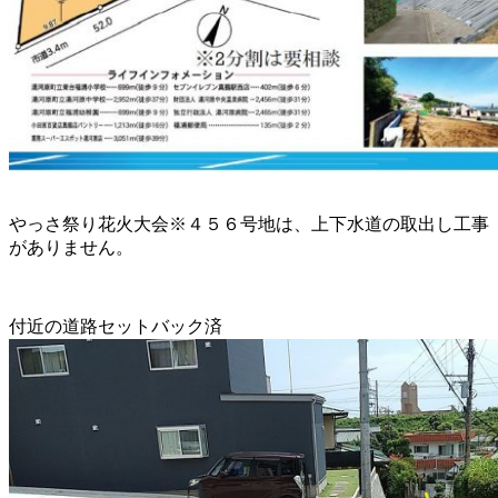
やっさ祭り花火大会
※４５６号地は、上下水道の取出し工事
がありません。
付近の道路セットバック済