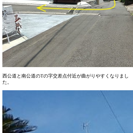
西公道と南公道のTの字交差点付近が曲がりやすくなりまし
た。