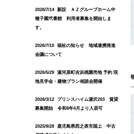
2026/7/14
新設 ＡＺグループホーム中
種子園弐番館 利用者募集を開始しま
す。
2026/7/10
福祉の知らせ 地域連携推進
会議について
2026/5/29
湯河原町吉浜桃園売地 予約 現
地見学会・建物プラン相談会開催
2026/3/12
プリンスハイム湯沢203 賃貸
募集開始 令和8年4月より入居可
2025/9/28
鹿児島県西之表市国上 中古