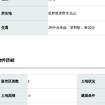
所在地
長野県茅野市北山
交通
JR中央本線「茅野駅」車20分
物件詳細
販売区画数
1
土地状況
土地面積
㎡
建築条件