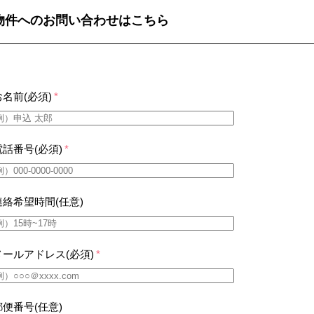
物件へのお問い合わせはこちら
お名前(必須)
*
電話番号(必須)
*
連絡希望時間(任意)
メールアドレス(必須)
*
郵便番号(任意)