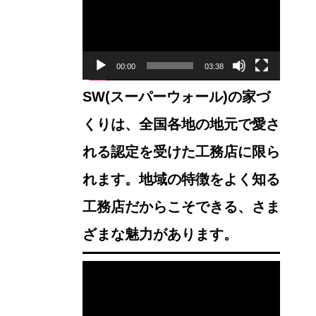
プ
レ
ー
00:00
03:38
ヤ
SW(スーパーウォール)の家づ
ー
くりは、全国各地の地元で愛さ
れる認定を受けた工務店に限ら
れます。地域の特徴をよく知る
工務店だからこそできる、さま
ざまな魅力があります。
動
画
プ