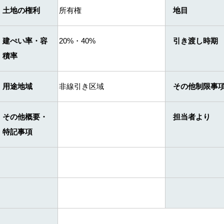
土地の権利
所有権
地目
建ぺい率・容
20%・40%
引き渡し時期
積率
用途地域
非線引き区域
その他制限事
その他概要・
担当者より
特記事項