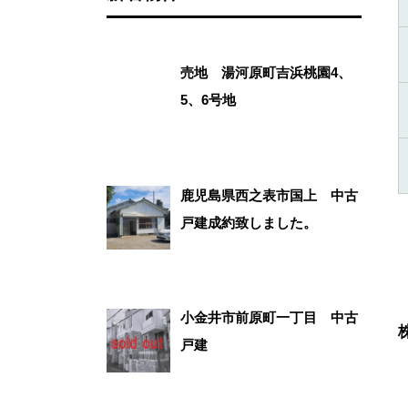
売地 湯河原町吉浜桃園4、
5、6号地
鹿児島県西之表市国上 中古
戸建成約致しました。
小金井市前原町一丁目 中古
戸建
（