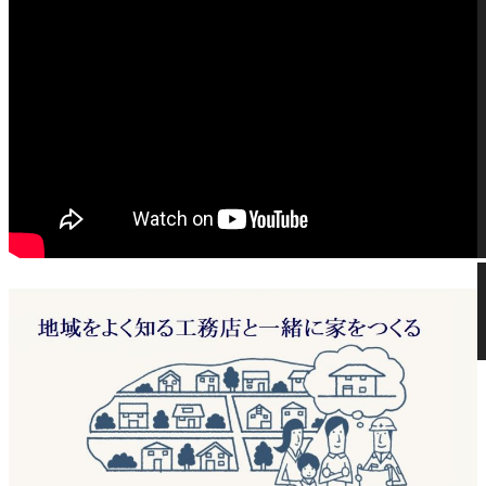
00:00
00:00
02:13