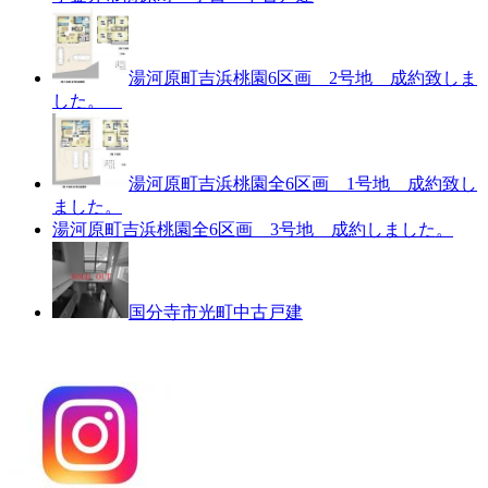
湯河原町吉浜桃園6区画 2号地 成約致しま
した。
湯河原町吉浜桃園全6区画 1号地 成約致し
ました。
湯河原町吉浜桃園全6区画 3号地 成約しました。
国分寺市光町中古戸建