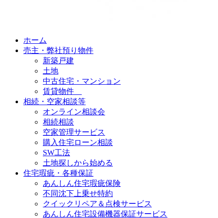
ホーム
売主・弊社預り物件
新築戸建
土地
中古住宅・マンション
賃貸物件
相続・空家相談等
オンライン相談会
相続相談
空家管理サービス
購入住宅ローン相談
SW工法
土地探しから始める
住宅瑕疵・各種保証
あんしん住宅瑕疵保険
不同沈下上乗せ特約
クイックリペア＆点検サービス
あんしん住宅設備機器保証サービス