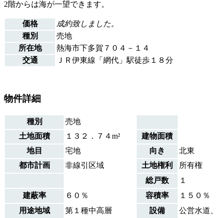
2階からは海が一望できます。
価格
成約致しました。
種別
売地
所在地
熱海市下多賀７０４－１４
交通
ＪＲ伊東線「網代」駅徒歩１８分
物件詳細
種別
売地
土地面積
１３２．７４m²
建物面積
地目
宅地
向き
北東
都市計画
非線引区域
土地権利
所有権
総戸数
１
建蔽率
６０％
容積率
１５０％
用途地域
第１種中高層
設備
公営水道、